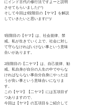
にインド古代の修行法ですよーと説明
させてもらいました(^^)
そして今回は1段階目の【ヤマ】を解説
していきたいと思います(^^)/
1段階目の【ヤマ】は、社会規律、禁
戒。私が生きていく上で、社会に対し
て守らなければいけない事という意味
合いがあります。
2段階目の【二ヤマ】は、自己規律、勧
戒。私自身が自分の人生の中でやらな
ければならない事自分自身にやったほ
うが良い事という意味合いになりま
す。
この【ヤマ】【二ヤマ】には五項目ず
つありますので、
今回は【ヤマ】の五項目をご紹介して