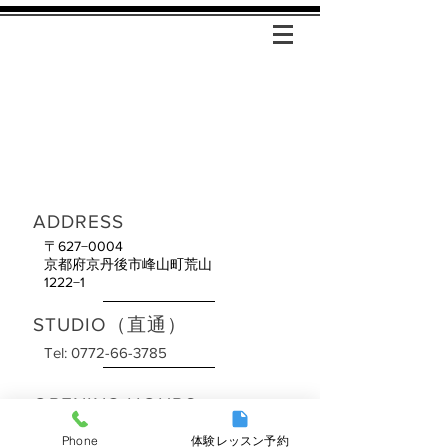
ADDRESS
〒627−0004
​京都府京丹後市峰山町荒山
1222−1
STUDIO（直通）
Tel:
0772-66-3785
OPENING HOURS
9：00〜21：00
Phone
体験レッスン予約