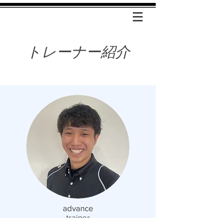
​トレーナー紹介
​advance
trainer