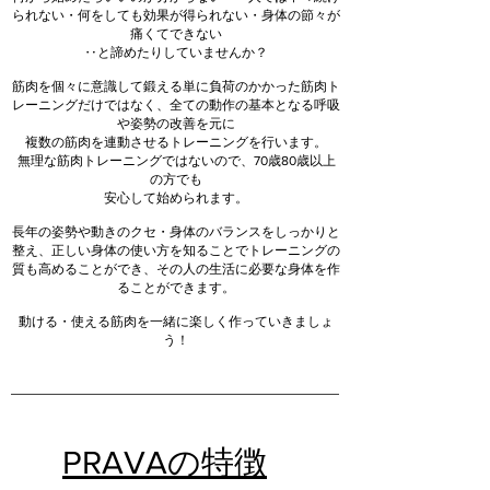
られない・何をしても効果が得られない・身体の節々が
痛くてできない
‥と諦めたりしていませんか？
筋肉を個々に意識して鍛える単に負荷のかかった筋肉ト
レーニングだけではなく、全ての動作の基本となる呼吸
や姿勢の改善を元に
複数の筋肉を連動させるトレーニングを行います。
無理な筋肉トレーニングではないので、70歳80歳以上
の方でも
安心して始められます。
長年の姿勢や動きのクセ・身体のバランスをしっかりと
整え、正しい身体の使い方を知ることでトレーニングの
質も高めることができ、その人の生活に必要な身体を作
ることができます。
動ける・使える筋肉を一緒に楽しく作っていきましょ
う！
PRAVAの特徴