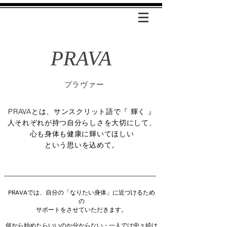
PRAVA
​プラヴァー
PRAVAとは、サンスクリット語で『 輝く 』
人それぞれが持つ自分らしさを大切にして、
心も身体も健康に輝いてほしい
​という思いを込めて。
PRAVAでは、自分の「なりたい身体」に近づけるため
の
サポートをさせていただきます。
何から始めたらいいのか分からない・一人では中々続け